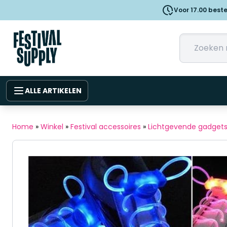
Voor 17.00 best
ALLE ARTIKELEN
Home
»
Winkel
»
Festival accessoires
»
Lichtgevende gadget