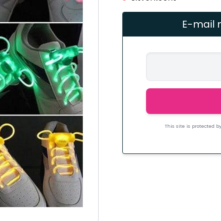
E-mail 
This site is protected