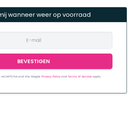
mij wanneer weer op voorraad
 by reCAPTCHA and the Google
Privacy Policy
and
Terms of Service
apply.