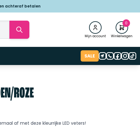
 en achteraf betalen
0
Mijn account
Winkelwagen
SALE
OEN/ROZE
emaal af met deze kleurrijke LED veters!