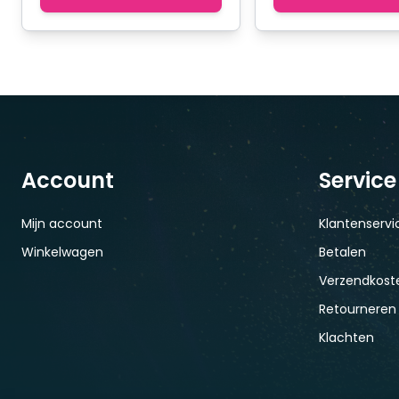
Account
Service
Mijn account
Klantenservi
Winkelwagen
Betalen
Verzendkoste
Retourneren
Klachten