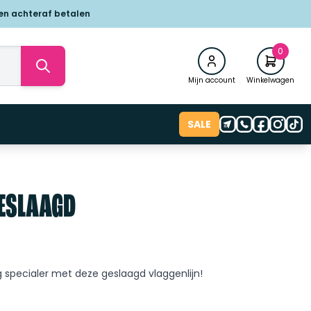
 en achteraf betalen
0
Mijn account
Winkelwagen
SALE
GESLAAGD
specialer met deze geslaagd vlaggenlijn!