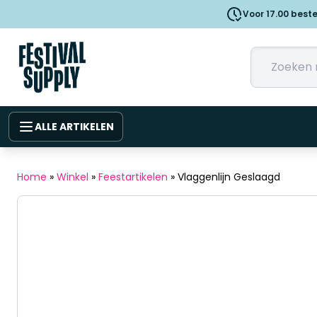
Voor 17.00 best
ALLE ARTIKELEN
Home
»
Winkel
»
Feestartikelen
»
Vlaggenlijn Geslaagd