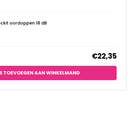
ockit oordoppen 18 dB
€22,35
S TOEVOEGEN AAN WINKELMAND