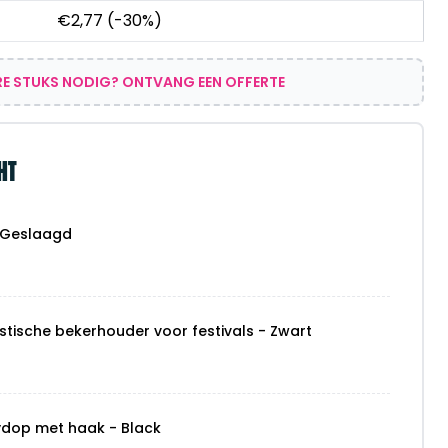
€
2,77
(-30%)
E STUKS NODIG? ONTVANG EEN OFFERTE
HT
n Geslaagd
stische bekerhouder voor festivals - Zwart
ydop met haak - Black