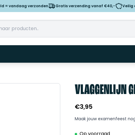
eld = vandaag verzonden
Gratis verzending vanaf €40,-
Veilig
VLAGGENLIJN 
€
3,95
Maak jouw examenfeest nog 
Op voorraad