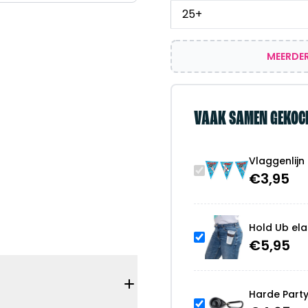
25+
MEERDER
VAAK SAMEN GEKOC
Vlaggenlij
€
3,95
Hold Ub ela
€
5,95
Harde Part