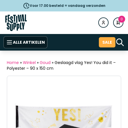
Voor 17.00 besteld = vandaag verzonden
0
ALLE ARTIKELEN
SALE
Home
»
Winkel
»
Goud
»
Geslaagd vlag Yes! You did it –
Polyester – 90 x 150 cm