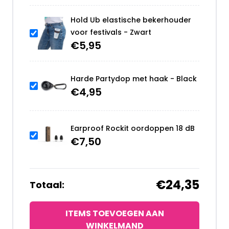
Hold Ub elastische bekerhouder
voor festivals - Zwart
€
5,95
Harde Partydop met haak - Black
€
4,95
Earproof Rockit oordoppen 18 dB
€
7,50
€24,35
Totaal:
ITEMS TOEVOEGEN AAN
WINKELMAND