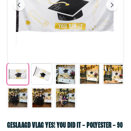
GESLAAGD VLAG YES! YOU DID IT – POLYESTER – 90