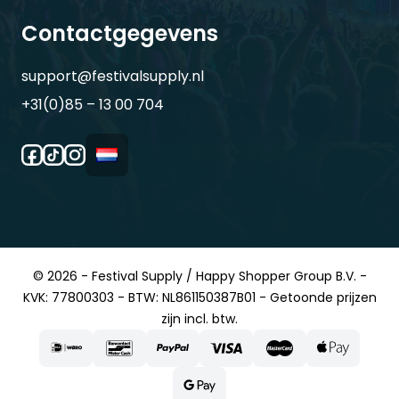
Contactgegevens
support@festivalsupply.nl
+31(0)85 – 13 00 704
© 2026 - Festival Supply / Happy Shopper Group B.V. -
KVK: 77800303 - BTW: NL861150387B01 - Getoonde prijzen
zijn incl. btw.