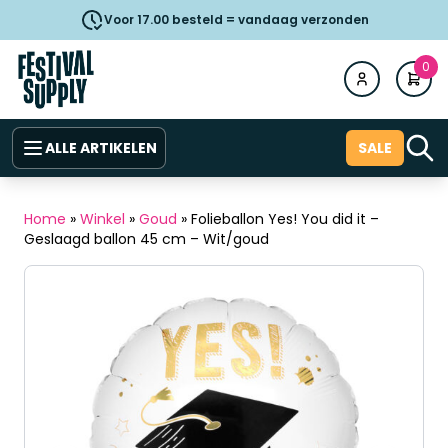
Voor 17.00 besteld = vandaag verzonden
0
ALLE ARTIKELEN
SALE
Home
»
Winkel
»
Goud
»
Folieballon Yes! You did it –
Geslaagd ballon 45 cm – Wit/goud