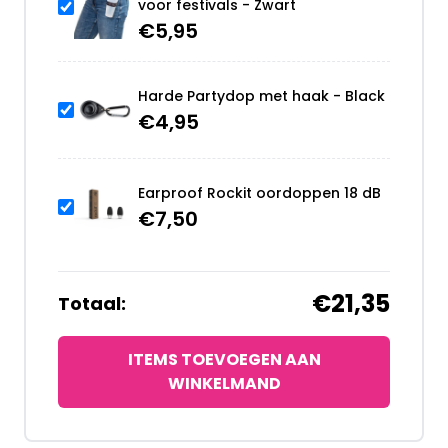
voor festivals - Zwart
€
5,95
Harde Partydop met haak - Black
€
4,95
Earproof Rockit oordoppen 18 dB
€
7,50
€21,35
Totaal:
ITEMS TOEVOEGEN AAN
WINKELMAND