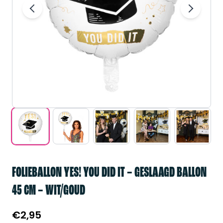
FOLIEBALLON YES! YOU DID IT – GESLAAGD BALLON
45 CM – WIT/GOUD
€
2,95