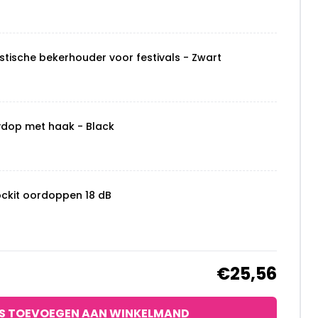
stische bekerhouder voor festivals - Zwart
ydop met haak - Black
ockit oordoppen 18 dB
€25,56
S TOEVOEGEN AAN WINKELMAND