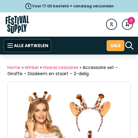
Voor 17.00 besteld = vandaag verzonden
0
ALLE ARTIKELEN
SALE
Home
»
Winkel
»
Haaraccessoires
»
Accessoire set –
Giraffe – Diadeem en staart – 2-delig