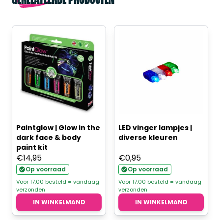
GERELATEERDE PRODUCTEN
Paintglow | Glow in the
LED vinger lampjes |
dark face & body
diverse kleuren
paint kit
€
14,95
€
0,95
Op voorraad
Op voorraad
Voor 17.00 besteld = vandaag
Voor 17.00 besteld = vandaag
verzonden
verzonden
IN WINKELMAND
IN WINKELMAND