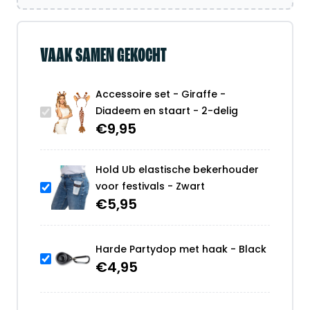
VAAK SAMEN GEKOCHT
Accessoire set - Giraffe -
Diadeem en staart - 2-delig
€
9,95
Hold Ub elastische bekerhouder
voor festivals - Zwart
€
5,95
Harde Partydop met haak - Black
€
4,95