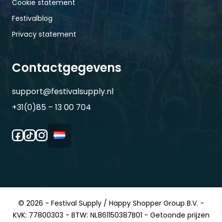
Cookie statement
Festivalblog
Privacy statement
Contactgegevens
support@festivalsupply.nl
+31(0)85 – 13 00 704
© 2026 - Festival Supply / Happy Shopper Group B.V. -
KVK: 77800303 - BTW: NL861150387B01 - Getoonde prijzen