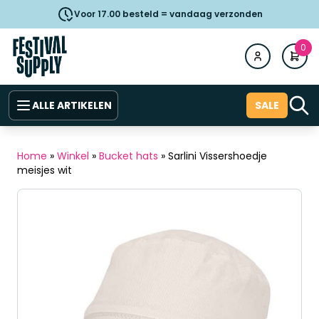
Voor 17.00 besteld = vandaag verzonden
0
ALLE ARTIKELEN
SALE
Home
»
Winkel
»
Bucket hats
»
Sarlini Vissershoedje
meisjes wit