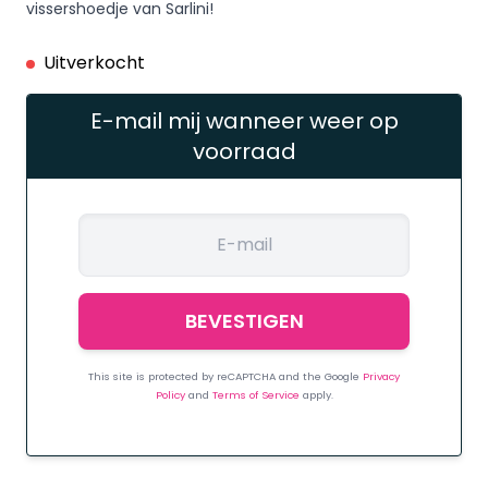
vissershoedje van Sarlini!
Uitverkocht
E-mail mij wanneer weer op
voorraad
This site is protected by reCAPTCHA and the Google
Privacy
Policy
and
Terms of Service
apply.