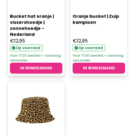
Bucket hat oranje |
Oranje bucket | Zuip
vissershoedje |
kampioen
zonnehoedje -
Nederland
€
12,95
€
12,95
Op voorraad
Op voorraad
Voor 17.00 besteld = vandaag
Voor 17.00 besteld = vandaag
verzonden
verzonden
IN WINKELMAND
IN WINKELMAND