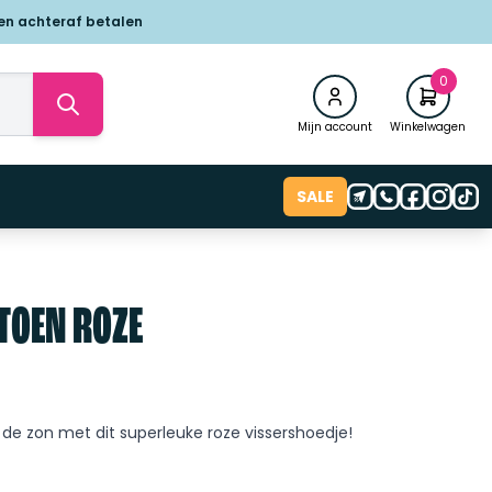
 en achteraf betalen
0
Mijn account
Winkelwagen
SALE
TOEN ROZE
de zon met dit superleuke roze vissershoedje!