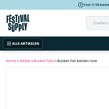
Voor 17.00 best
ALLE ARTIKELEN
Home
»
Winkel
»
Bucket hats
»
Bucket hat katoen roze