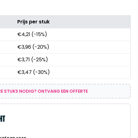
Prijs per stuk
€
4,21
(-15%)
€
3,96
(-20%)
€
3,71
(-25%)
€
3,47
(-30%)
E STUKS NODIG? ONTVANG EEN OFFERTE
HT