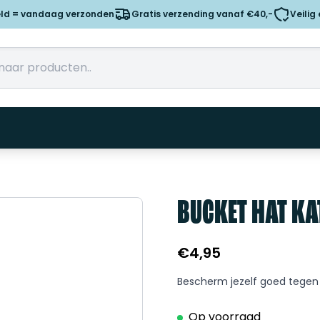
eld = vandaag verzonden
Gratis verzending vanaf €40,-
Veilig
BUCKET HAT KA
€
4,95
Bescherm jezelf goed tegen 
Op voorraad