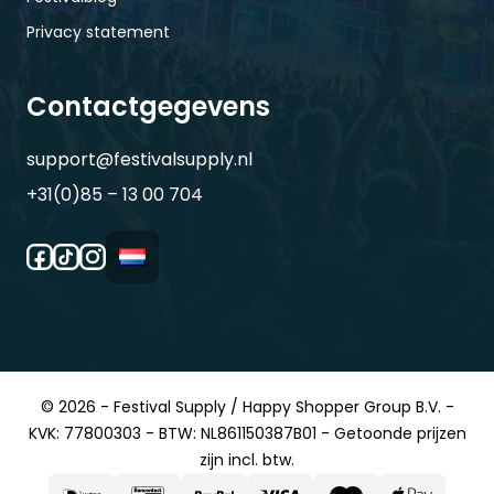
Privacy statement
Contactgegevens
support@festivalsupply.nl
+31(0)85 – 13 00 704
© 2026 - Festival Supply / Happy Shopper Group B.V. -
KVK: 77800303 - BTW: NL861150387B01 - Getoonde prijzen
zijn incl. btw.