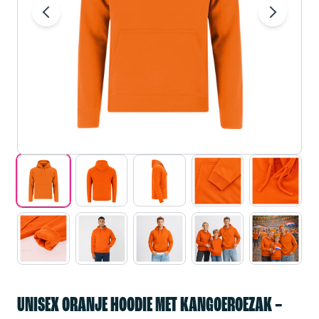
UNISEX ORANJE HOODIE MET KANGOEROEZAK –