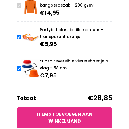
kangoeroezak - 280 g/m²
€
14,95
Partybril classic dik montuur -
transparant oranje
€
5,95
Yucka reversible vissershoedje NL
vlag - 58 cm
€
7,95
€28,85
Totaal:
ITEMS TOEVOEGEN AAN
WINKELMAND