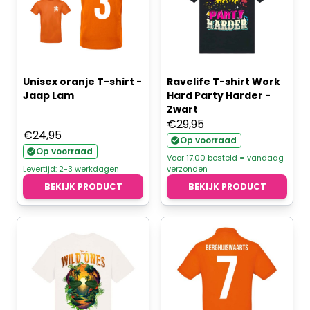
Unisex oranje T-shirt -
Ravelife T-shirt Work
Jaap Lam
Hard Party Harder -
Zwart
€
29,95
€
24,95
Op voorraad
Op voorraad
Voor 17.00 besteld = vandaag
Levertijd: 2-3 werkdagen
verzonden
BEKIJK PRODUCT
BEKIJK PRODUCT