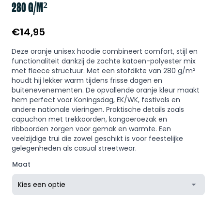
280 G/M²
€
14,95
Deze oranje unisex hoodie combineert comfort, stijl en
functionaliteit dankzij de zachte katoen-polyester mix
met fleece structuur. Met een stofdikte van 280 g/m²
houdt hij lekker warm tijdens frisse dagen en
buitenevenementen. De opvallende oranje kleur maakt
hem perfect voor Koningsdag, EK/WK, festivals en
andere nationale vieringen. Praktische details zoals
capuchon met trekkoorden, kangoeroezak en
ribboorden zorgen voor gemak en warmte. Een
veelzijdige trui die zowel geschikt is voor feestelijke
gelegenheden als casual streetwear.
Maat