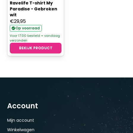
Ravelife T-shirt My
Paradise - Gebroken
wit
€
29,95
Op voorraad
Voor 17.00 besteld = vandaag
verzonden
BEKIJK PRODUCT
Account
Mijn account
Winkelwagen