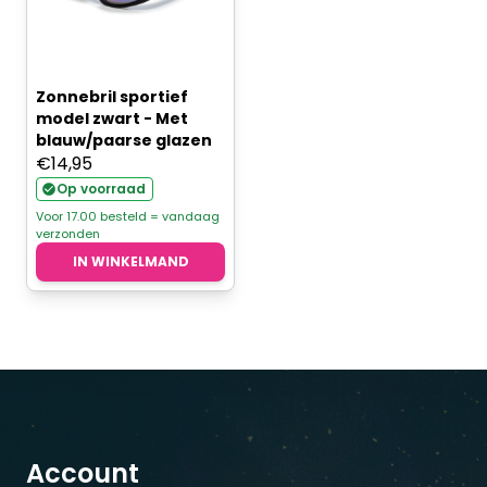
Zonnebril sportief
model zwart - Met
blauw/paarse glazen
€
14,95
Op voorraad
Voor 17.00 besteld = vandaag
verzonden
IN WINKELMAND
Account