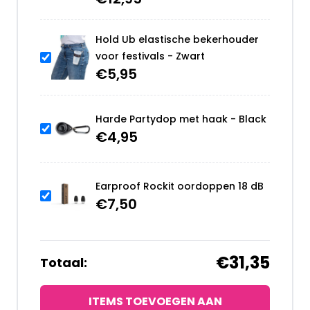
Hold Ub elastische bekerhouder
voor festivals - Zwart
€
5,95
Harde Partydop met haak - Black
€
4,95
Earproof Rockit oordoppen 18 dB
€
7,50
€31,35
Totaal:
ITEMS TOEVOEGEN AAN