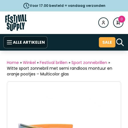
Voor 17.00 besteld = vandaag verzonden
0
ALLE ARTIKELEN
SALE
Home
»
Winkel
»
Festival brillen
»
Sport zonnebrillen
»
Witte sport zonnebril met semi randloos montuur en
oranje pootjes – Multicolor glas